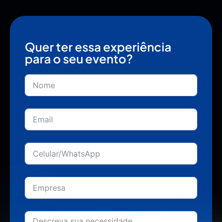
Quer ter essa experiência
para o seu evento?