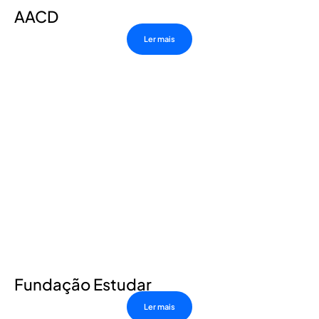
AACD
Ler mais
Fundação Estudar
Ler mais