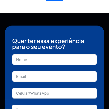
Quer ter essa experiência
para o seu evento?