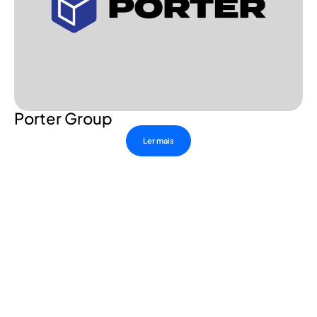
Porter Group
Ler mais