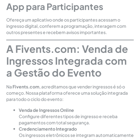
App para Participantes
Ofereça um aplicativo onde os participantes acessam o
ingresso digital, conferem a programação, interagem com
outros presentes e recebem avisos importantes.
A Fivents.com: Venda de
Ingressos Integrada com
a Gestão do Evento
Na
Fivents.com
, acreditamos que vender ingressos é só o
começo. Nossa plataforma oferece uma solução integrada
para todo o ciclo do evento:
Venda de Ingressos Online
Configure diferentes tipos de ingresso e receba
pagamentos com total segurança.
Credenciamento Integrado
Os ingressos eletrônicos se integram automaticamente