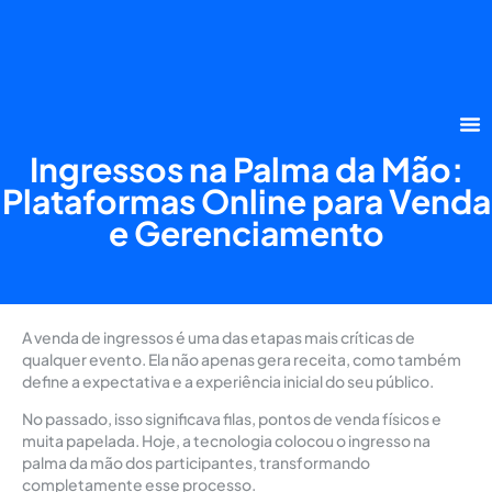
Ingressos na Palma da Mão:
Plataformas Online para Venda
e Gerenciamento
A venda de ingressos é uma das etapas mais críticas de
qualquer evento. Ela não apenas gera receita, como também
define a expectativa e a experiência inicial do seu público.
No passado, isso significava filas, pontos de venda físicos e
muita papelada. Hoje, a tecnologia colocou o ingresso na
palma da mão dos participantes, transformando
completamente esse processo.