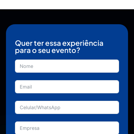
Quer ter essa experiência
para o seu evento?